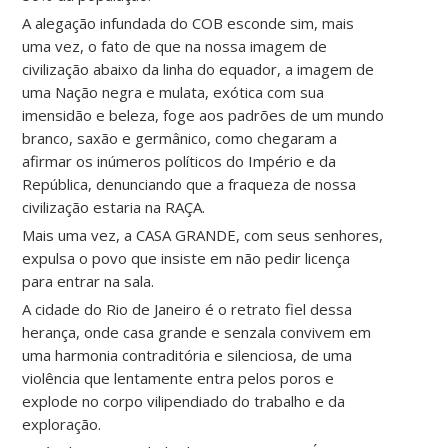
A alegação infundada do COB esconde sim, mais
uma vez, o fato de que na nossa imagem de
civilização abaixo da linha do equador, a imagem de
uma Nação negra e mulata, exótica com sua
imensidão e beleza, foge aos padrões de um mundo
branco, saxão e germânico, como chegaram a
afirmar os inúmeros políticos do Império e da
República, denunciando que a fraqueza de nossa
civilização estaria na RAÇA.
Mais uma vez, a CASA GRANDE, com seus senhores,
expulsa o povo que insiste em não pedir licença
para entrar na sala.
A cidade do Rio de Janeiro é o retrato fiel dessa
herança, onde casa grande e senzala convivem em
uma harmonia contraditória e silenciosa, de uma
violência que lentamente entra pelos poros e
explode no corpo vilipendiado do trabalho e da
exploração.