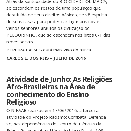
Atrás da suntuosidade do RIO CIDADE OLÍMPICA,
se escondem os restos de uma população que
destituída de seus direitos básicos, se vê expulsa
de suas casas, para poder dar lugar aos novos
velhos senhores arautos da civilização do
PELOURINHO, que se escondem nos bites 0-1 das
redes sociais.
PEREIRA PASSOS está mais vivo do nunca.
CARLOS E. DOS REIS – JULHO DE 2016
Atividade de Junho: As Religiões
Afro-Brasileiras na Área de
conhecimento do Ensino
Religioso
O NIEAAB realizou em 17/06/2016, a terceira
atividade do Projeto Racismo: Combata, Defenda-
se, nas dependências do Centro de Ciências da
Educação, no mini-auditório do bloco D, sala 109.