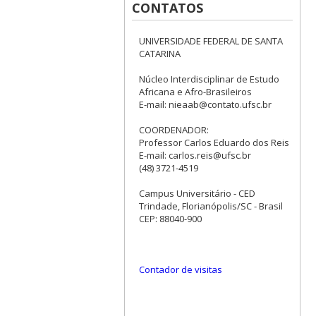
CONTATOS
UNIVERSIDADE FEDERAL DE SANTA
CATARINA
Núcleo Interdisciplinar de Estudo
Africana e Afro-Brasileiros
E-mail: nieaab@contato.ufsc.br
COORDENADOR:
Professor Carlos Eduardo dos Reis
E-mail: carlos.reis@ufsc.br
(48) 3721-4519
Campus Universitário - CED
Trindade, Florianópolis/SC - Brasil
CEP: 88040-900
Contador de visitas