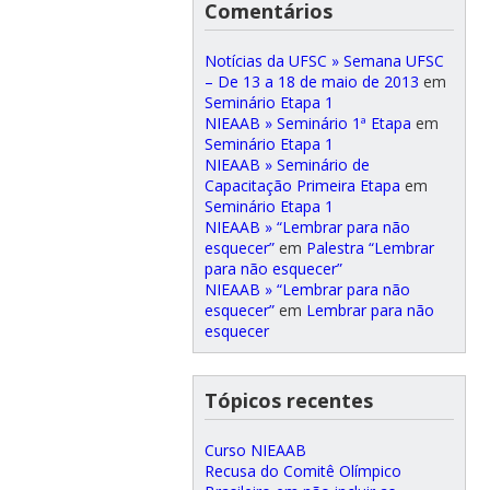
Comentários
Notícias da UFSC » Semana UFSC
– De 13 a 18 de maio de 2013
em
Seminário Etapa 1
NIEAAB » Seminário 1ª Etapa
em
Seminário Etapa 1
NIEAAB » Seminário de
Capacitação Primeira Etapa
em
Seminário Etapa 1
NIEAAB » “Lembrar para não
esquecer”
em
Palestra “Lembrar
para não esquecer”
NIEAAB » “Lembrar para não
esquecer”
em
Lembrar para não
esquecer
Tópicos recentes
Curso NIEAAB
Recusa do Comitê Olímpico