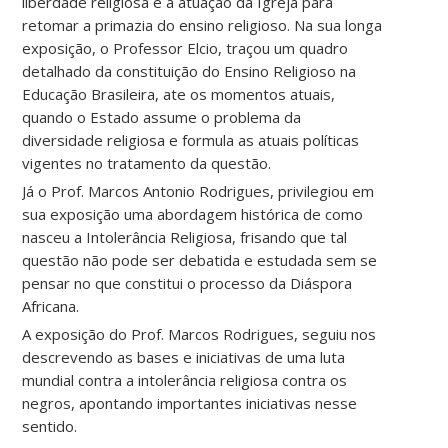
liberdade religiosa e a atuação da Igreja para
retomar a primazia do ensino religioso. Na sua longa
exposição, o Professor Elcio, traçou um quadro
detalhado da constituição do Ensino Religioso na
Educação Brasileira, ate os momentos atuais,
quando o Estado assume o problema da
diversidade religiosa e formula as atuais políticas
vigentes no tratamento da questão.
Já o Prof. Marcos Antonio Rodrigues, privilegiou em
sua exposição uma abordagem histórica de como
nasceu a Intolerância Religiosa, frisando que tal
questão não pode ser debatida e estudada sem se
pensar no que constitui o processo da Diáspora
Africana.
A exposição do Prof. Marcos Rodrigues, seguiu nos
descrevendo as bases e iniciativas de uma luta
mundial contra a intolerância religiosa contra os
negros, apontando importantes iniciativas nesse
sentido.