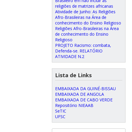
Brasileiro em não incluir as
religiões de matrizes africanas
Atividade de Junho: As Religiões
Afro-Brasileiras na Área de
conhecimento do Ensino Religioso
Religiões Afro-Brasileiras na Área
de conhecimento do Ensino
Religioso
PROJETO Racismo: combata,
Defenda-se. RELATÓRIO
ATIVIDADE N.2
Lista de Links
EMBAIXADA DA GUINÉ-BISSAU
EMBAIXADA DE ANGOLA
EMBAIXADA DE CABO VERDE
Repositório NIEAAB
SeTIC
UFSC