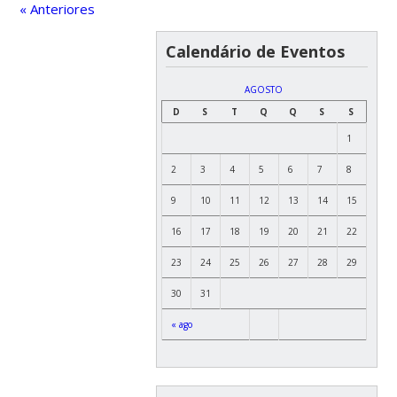
« Anteriores
Calendário de Eventos
AGOSTO
D
S
T
Q
Q
S
S
1
2
3
4
5
6
7
8
9
10
11
12
13
14
15
16
17
18
19
20
21
22
23
24
25
26
27
28
29
30
31
« ago