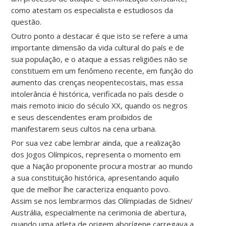
como atestam os especialista e estudiosos da
questão.
Outro ponto a destacar é que isto se refere a uma
importante dimensão da vida cultural do país e de
sua população, e o ataque a essas religiões não se
constituem em um fenômeno recente, em função do
aumento das crenças neopentecostais, mas essa
intolerância é histórica, verificada no país desde o
mais remoto inicio do século XX, quando os negros
e seus descendentes eram proibidos de
manifestarem seus cultos na cena urbana.
Por sua vez cabe lembrar ainda, que a realização
dos Jogos Olímpicos, representa o momento em
que a Nação proponente procura mostrar ao mundo
a sua constituição histórica, apresentando aquilo
que de melhor lhe caracteriza enquanto povo.
Assim se nos lembrarmos das Olímpiadas de Sidnei/
Austrália, especialmente na cerimonia de abertura,
quando uma atleta de origem aborígene carregava a