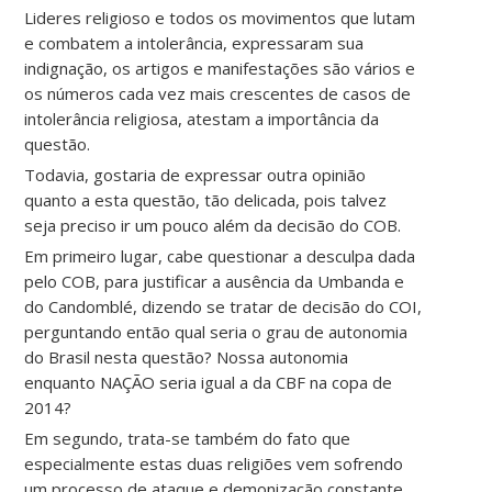
Lideres religioso e todos os movimentos que lutam
e combatem a intolerância, expressaram sua
indignação, os artigos e manifestações são vários e
os números cada vez mais crescentes de casos de
intolerância religiosa, atestam a importância da
questão.
Todavia, gostaria de expressar outra opinião
quanto a esta questão, tão delicada, pois talvez
seja preciso ir um pouco além da decisão do COB.
Em primeiro lugar, cabe questionar a desculpa dada
pelo COB, para justificar a ausência da Umbanda e
do Candomblé, dizendo se tratar de decisão do COI,
perguntando então qual seria o grau de autonomia
do Brasil nesta questão? Nossa autonomia
enquanto NAÇÃO seria igual a da CBF na copa de
2014?
Em segundo, trata-se também do fato que
especialmente estas duas religiões vem sofrendo
um processo de ataque e demonização constante,