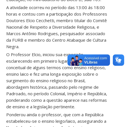
A atividade ocorreu no período das 13:00 ás 18:00
horas e contou com a participação dos Professores
Doutores Elcio Cecchetti, membro titular do Comitê
Nacional de Respeito a Diversidade Religiosa, e
Marcos Antônio Rodrigues, pesquisador associado
da FURB e membro do Centro Atabaque de Cultura
Negra.
O Professor Elcio, iniciou sua exposição
esclarecendo em primeiro lugar a diferença
conceitual de alguns termos como ensino religioso,
ensino laico e fez uma longa exposição sobre o
surgimento do ensino religioso no Brasil,
abordagem histórica, passando pelo regime de
Padroado, no período Colonial, Império e República,
ponderando como a questão aparece nas reformas
de ensino e a legislação pertinente.
Ponderou ainda o professor, que com a República
estabeleceu-se o ensino leigo/laico, assegurando a