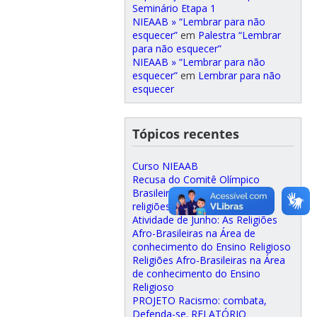
Seminário Etapa 1
NIEAAB » “Lembrar para não
esquecer”
em
Palestra “Lembrar
para não esquecer”
NIEAAB » “Lembrar para não
esquecer”
em
Lembrar para não
esquecer
Tópicos recentes
Curso NIEAAB
Recusa do Comitê Olímpico
Brasileiro em não incluir as
religiões de matrizes africanas
Atividade de Junho: As Religiões
Afro-Brasileiras na Área de
conhecimento do Ensino Religioso
Religiões Afro-Brasileiras na Área
de conhecimento do Ensino
Religioso
PROJETO Racismo: combata,
Defenda-se. RELATÓRIO