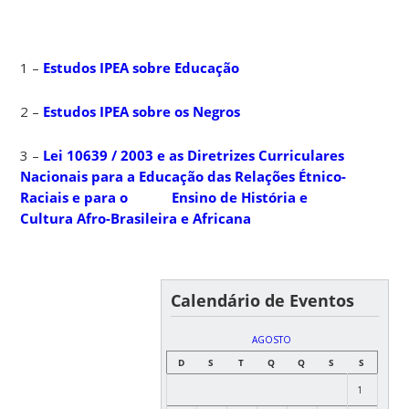
1 –
Estudos IPEA sobre Educação
2 –
Estudos IPEA sobre os Negros
3 –
Lei 10639 / 2003 e as Diretrizes Curriculares
Nacionais para a Educação das Relações Étnico-
Raciais e para o Ensino de História e
Cultura Afro-Brasileira e Africana
Calendário de Eventos
AGOSTO
D
S
T
Q
Q
S
S
1