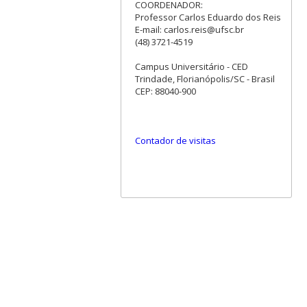
COORDENADOR:
Professor Carlos Eduardo dos Reis
E-mail: carlos.reis@ufsc.br
(48) 3721-4519
Campus Universitário - CED
Trindade, Florianópolis/SC - Brasil
CEP: 88040-900
Contador de visitas